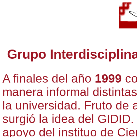
Grupo Interdisciplin
A finales del año
1999
co
manera informal distinta
la universidad. Fruto de
surgió la idea del GIDID.
apoyo del instituo de Ci