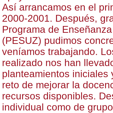
Así arrancamos en el pri
2000-2001. Después, grac
Programa de Enseñanza 
(PESUZ) pudimos concret
veníamos trabajando. Los
realizado nos han llevad
planteamientos iniciales 
reto de mejorar la docen
recursos disponibles. Des
individual como de grup