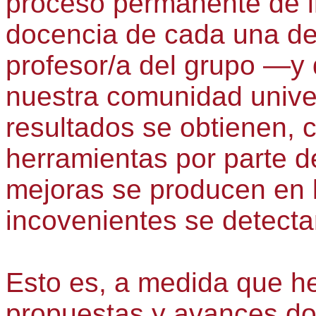
proceso permanente de i
docencia de cada una de
profesor/a del grupo —y
nuestra comunidad unive
resultados se obtienen, c
herramientas por parte 
mejoras se producen en l
incovenientes se detectan
Esto es, a medida que h
propuestas y avances do